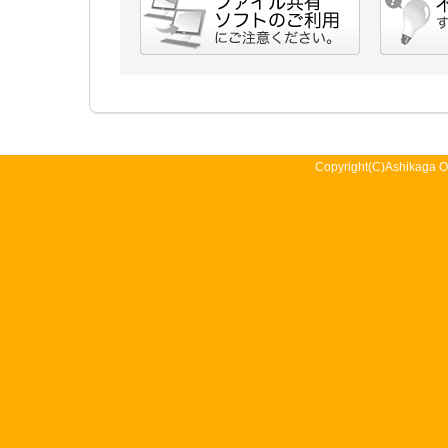
Copyright(C)Ashikaga O