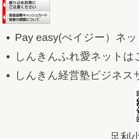
Pay easy(ぺイジー
しんきんふれ愛ネットは
しんきん経営塾ビジネス
足利