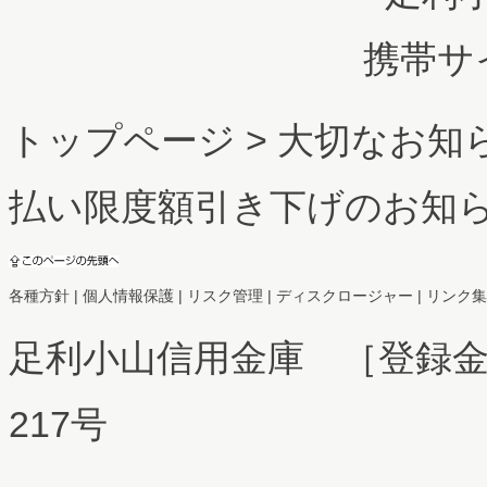
携帯サ
トップページ
>
大切なお知
払い限度額引き下げのお知
各種方針
|
個人情報保護
|
リスク管理
|
ディスクロージャー
|
リンク集
足利小山信用金庫 ［登録
217号