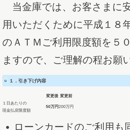
当金庫では、お客さまに安
用いただくために
平成１８
のＡＴＭご利用限度額を５
ますので、ご理解の程お願
１．引き下げ内容
変更後
変更前
１日あたりの
50万円
200万円
現金払戻限度額
ローンカードのご利用も