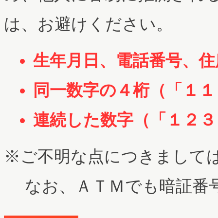
は、お避けください。
生年月日、電話番号、住
同一数字の４桁（「１１
連続した数字（「１２３
※ご不明な点につきまして
なお、ＡＴＭでも暗証番号