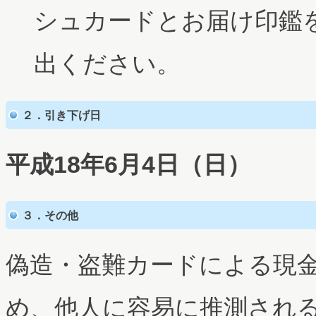
シュカードとお届け印鑑
出ください。
２．引き下げ日
平成18年6月4日（日）
３．その他
偽造・盗難カードによる現
め、他人に容易に推測され