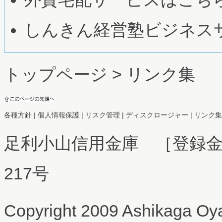
しんきん経営塾ビジネス
トップページ
> リンク集
各種方針
|
個人情報保護
|
リスク管理
|
ディスクロージャー
|
リンク集
足利小山信用金庫 ［登録
217号
Copyright 2009 Ashikaga Oya