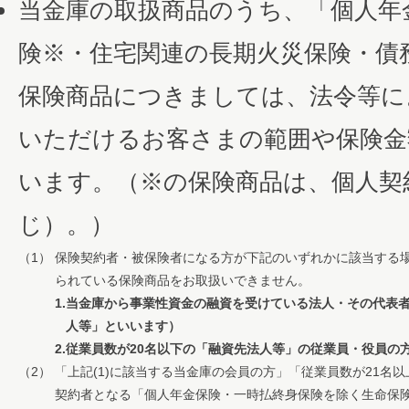
当金庫の取扱商品のうち、「個人年
険※・住宅関連の長期火災保険・債
保険商品につきましては、法令等に
いただけるお客さまの範囲や保険金
います。（※の保険商品は、個人契
じ）。）
（1）
保険契約者・被保険者になる方が下記のいずれかに該当する
られている保険商品をお取扱いできません。
1.
当金庫から事業性資金の融資を受けている法人・その代表
人等」といいます）
2.
従業員数が20名以下の「融資先法人等」の従業員・役員の
（2）
「上記(1)に該当する当金庫の会員の方」「従業員数が21名
契約者となる「個人年金保険・一時払終身保険を除く生命保