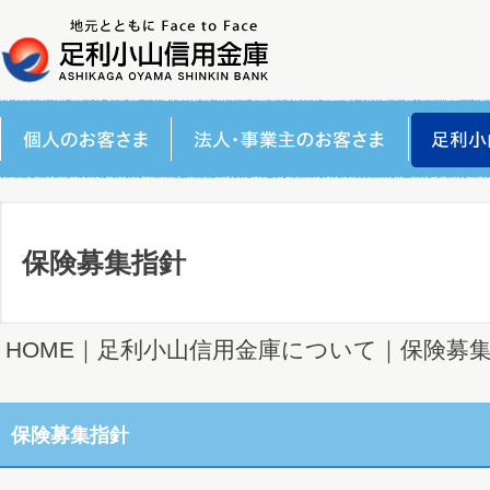
保険募集指針
HOME
｜
足利小山信用金庫について
｜保険募
保険募集指針