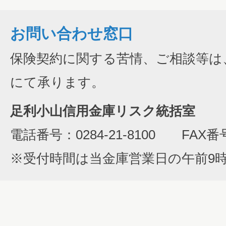
お問い合わせ窓口
保険契約に関する苦情、ご相談等は
にて承ります。
足利小山信用金庫リスク統括室
電話番号：0284-21-8100 FAX番号：
※受付時間は当金庫営業日の午前9