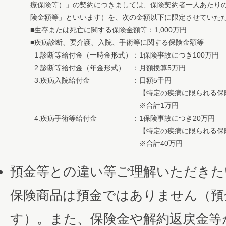
療保険等）」の契約につきましては、保険契約者一人あたり
険金額等」といいます）を、次の金額以下に限定させていた
■
生存または死亡に関する保険金額等：1,000万円
■
疾病診断、要介護、入院、手術等に関する保険金額等
1.
診断等給付金（一時金形式）
：
1保険事故につき100万円
2.
診断等給付金（年金形式）
：
月額換算5万円
3.
疾病入院給付金
：
日額5千円
【特定の疾病に限られる保
※合計1万円
4.
疾病手術等給付金
：
1保険事故につき20万円
【特定の疾病に限られる保
※合計40万円
預金等との違い等ご理解いただきた
保険商品は預金ではありません（預
す）。また、保険金や解約返戻金等