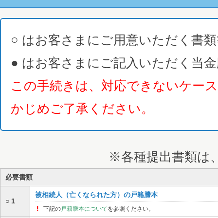
○ はお客さまにご用意いただく書
● はお客さまにご記入いただく当
この手続きは、対応できないケー
かじめご了承ください。
※各種提出書類は
必要書類
被相続人（亡くなられた方）の戸籍謄本
○ 1
下記の
戸籍謄本について
を参照ください。