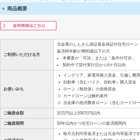
商品概要
当金庫のしんきん保証基金保証付住宅ローン
返済時年齢が満80歳以下の方
ご利用いただける方
本審査が「可決」または「条件付可決」
契約中で貸付実行日から6ケ月以内
インテリア、家電等購入資金、引越し費
自動車（含むバイク、自転車）購入資金
お使いみち
ローン（無担保）の借換資金
カードローンは解約条件
当金庫の他消費者ローン（含むカードロ
ご融資金額
10万円以上500万円以内
ご融資期間
50年以内かつ住宅ローンの返済期間内
毎月元利均等返済または元金均等返済で