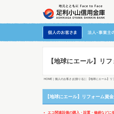
【地球にエール】リフ
HOME
｜
個人のお客さま[借りる]
｜【地球にエール】リ
【地球にエール】リフォーム資金
エコ関連設備の購入・設置・修繕などに