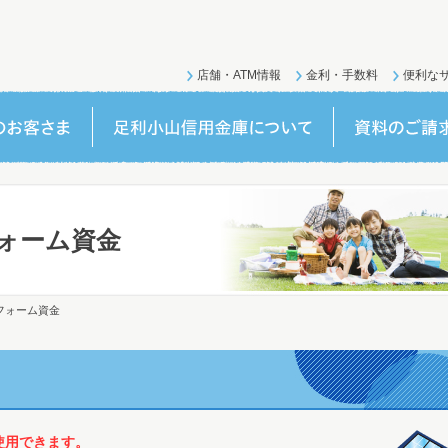
店舗・ATM情報
金利・手数料
便利な
ォーム資金
フォーム資金
使用できます。