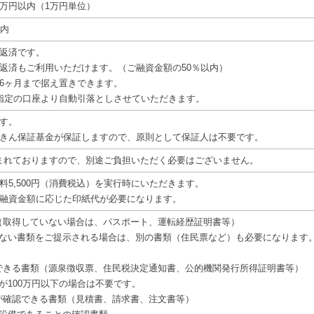
00万円以内（1万円単位）
以内
返済です。
返済もご利用いただけます。（ご融資金額の50％以内）
6ヶ月まで据え置きできます。
指定の口座より自動引落としさせていただきます。
す。
きん保証基金が保証しますので、原則として保証人は不要です。
まれておりますので、別途ご負担いただく必要はございません。
料5,500円（消費税込）を実行時にいただきます。
融資金額に応じた印紙代が必要になります。
（取得していない場合は、パスポート、運転経歴証明書等）
ない書類をご提示される場合は、別の書類（住民票など）も必要になります
できる書類（源泉徴収票、住民税決定通知書、公的機関発行所得証明書等）
が100万円以下の場合は不要です。
が確認できる書類（見積書、請求書、注文書等）