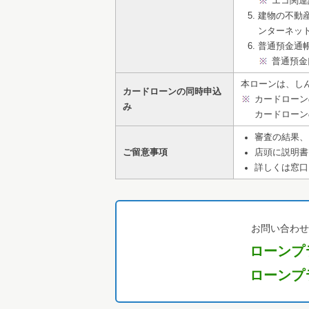
エコ関連
建物の不動
ンターネッ
普通預金通
普通預金
本ローンは、し
カードローンの同時申込
カードローン
み
カードローン
審査の結果、
ご留意事項
店頭に説明書
詳しくは窓口
お問い合わせ
ローンプ
ローンプ