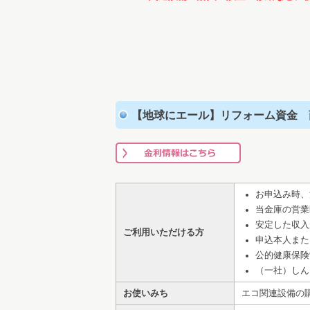
【地球にエール】リフォーム資金 
お申込み時、
当金庫の営業
安定した収入
ご利用いただける方
申込本人また
公的健康保険
（一社）しん
お使いみち
エコ関連設備の