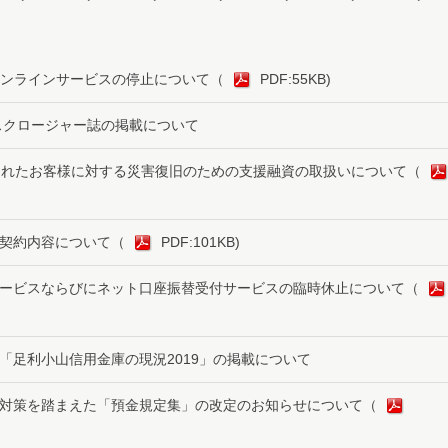
オンラインサービスの停止について
（
PDF:55KB)
ィスクロージャー誌の掲載について
されたお客様に対する災害復旧のための支援融資の取扱いについて
（
契約内容について
（
PDF:101KB)
ービスならびにネット口座振替受付サービスの臨時休止について
（
「足利小山信用金庫の現況2019」の掲載について
対策を踏まえた「預金規定集」の改定のお知らせについて
（