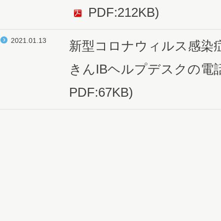
PDF:212KB)
2021.01.13
新型コロナウィルス感染
きんIBヘルプデスクの電
PDF:67KB)